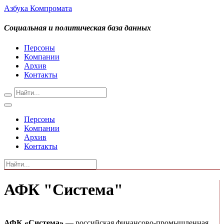
Азбука Компромата
Социальная и политическая база данных
Персоны
Компании
Архив
Контакты
Персоны
Компании
Архив
Контакты
АФК "Система"
АФК «Система»
— российская финансово-промышленная