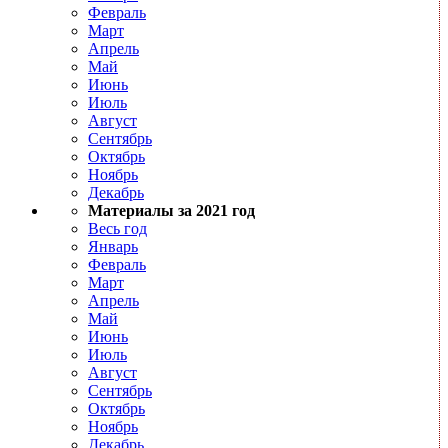
Февраль
Март
Апрель
Май
Июнь
Июль
Август
Сентябрь
Октябрь
Ноябрь
Декабрь
Материалы за 2021 год
Весь год
Январь
Февраль
Март
Апрель
Май
Июнь
Июль
Август
Сентябрь
Октябрь
Ноябрь
Декабрь