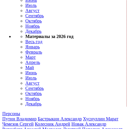
Июнь
Июль
Август
Сентябрь
Октябрь
Ноябрь
Декабрь
Материалы за 2026 год
Весь год
Январь
Февраль
Март
Апрель
Май
Июнь
Июль
Август
Сентябрь
Октябрь
Ноябрь
Декабрь
Персоны
Путин Владимир
Бастрыкин Александр
Хуснуллин Марат
Чемезов Сергей
Колесник Андрей
Новак Александр