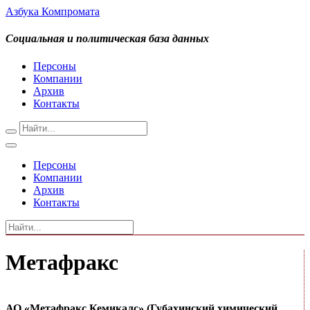
Азбука Компромата
Социальная и политическая база данных
Персоны
Компании
Архив
Контакты
Персоны
Компании
Архив
Контакты
Метафракс
АО «Метафракс Кемикалс» (Губахинский химический