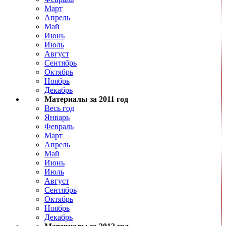
Март
Апрель
Май
Июнь
Июль
Август
Сентябрь
Октябрь
Ноябрь
Декабрь
Материалы за 2011 год
Весь год
Январь
Февраль
Март
Апрель
Май
Июнь
Июль
Август
Сентябрь
Октябрь
Ноябрь
Декабрь