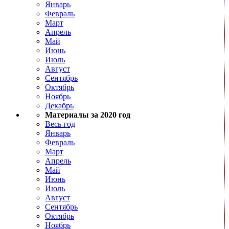
Январь
Февраль
Март
Апрель
Май
Июнь
Июль
Август
Сентябрь
Октябрь
Ноябрь
Декабрь
Материалы за 2020 год
Весь год
Январь
Февраль
Март
Апрель
Май
Июнь
Июль
Август
Сентябрь
Октябрь
Ноябрь