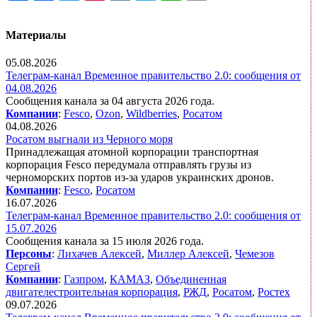
Материалы
05.08.2026
Телеграм-канал Временное правительство 2.0: сообщения от
04.08.2026
Сообщения канала за 04 августа 2026 года.
Компании
:
Fesco
,
Ozon
,
Wildberries
,
Росатом
04.08.2026
Росатом выгнали из Черного моря
Принадлежащая атомной корпорации транспортная
корпорация Fesco передумала отправлять грузы из
черноморских портов из-за ударов украинских дронов.
Компании
:
Fesco
,
Росатом
16.07.2026
Телеграм-канал Временное правительство 2.0: сообщения от
15.07.2026
Сообщения канала за 15 июля 2026 года.
Персоны
:
Лихачев Алексей
,
Миллер Алексей
,
Чемезов
Сергей
Компании
:
Газпром
,
КАМАЗ
,
Объединенная
двигателестроительная корпорация
,
РЖД
,
Росатом
,
Ростех
09.07.2026