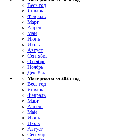
Весь год
Январь
Февраль
Март
Апрель
Май
Июнь
Июль
Август
Сентябрь
Октябрь
Ноябрь
Декабрь
Материалы за 2025 год
Весь год
Январь
Февраль
Март
Апрель
Май
Июнь
Июль
Август
Сентябрь