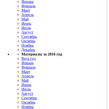
Январь
Февраль
Март
Апрель
Май
Июнь
Июль
Август
Сентябрь
Октябрь
Ноябрь
Декабрь
Материалы за 2016 год
Весь год
Январь
Февраль
Март
Апрель
Май
Июнь
Июль
Август
Сентябрь
Октябрь
Ноябрь