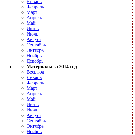
Январь
Февраль
Март
Апрель
Май
Июнь
Июль
Август
Сентябрь
Октябрь
Ноябрь
Декабрь
Материалы за 2014 год
Весь год
Январь
Февраль
Март
Апрель
Май
Июнь
Июль
Август
Сентябрь
Октябрь
Ноябрь