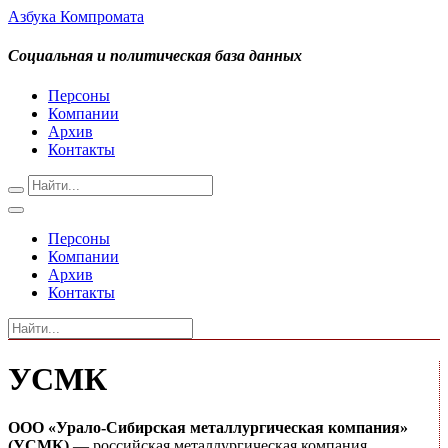
Азбука Компромата
Социальная и политическая база данных
Персоны
Компании
Архив
Контакты
Персоны
Компании
Архив
Контакты
УСМК
ООО «Урало-Сибирская металлургическая компания»
(УСМК)
— российская металлургическая компания,