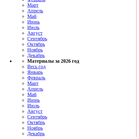
Март
Апрель
Май
Июнь
Июль
Август
Сентябрь
Октябрь
Ноябрь
Декабрь
Материалы за 2026 год
Весь год
Январь
Февраль
Март
Апрель
Май
Июнь
Июль
Август
Сентябрь
Октябрь
Ноябрь
Декабрь