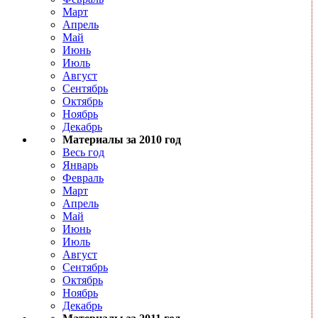
Март
Апрель
Май
Июнь
Июль
Август
Сентябрь
Октябрь
Ноябрь
Декабрь
Материалы за 2010 год
Весь год
Январь
Февраль
Март
Апрель
Май
Июнь
Июль
Август
Сентябрь
Октябрь
Ноябрь
Декабрь