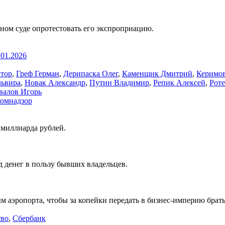
ном суде опротестовать его экспроприацию.
.01.2026
ктор
,
Греф Герман
,
Дерипаска Олег
,
Каменщик Дмитрий
,
Керимо
львира
,
Новак Александр
,
Путин Владимир
,
Репик Алексей
,
Рот
алов Игорь
комнадзор
 миллиарда рублей.
 денег в пользу бывших владельцев.
 аэропорта, чтобы за копейки передать в бизнес-империю брать
тво
,
Сбербанк