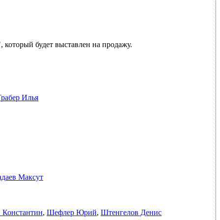
 который будет выставлен на продажу.
Трабер Илья
даев Максут
 Константин
,
Шефлер Юрий
,
Штенгелов Денис