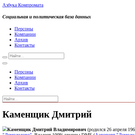
Азбука Компромата
Социальная и политическая база данных
Персоны
Компании
Архив
Контакты
Персоны
Компании
Архив
Контакты
Каменщик Дмитрий
Каменщик Дмитрий Владимирович
(родился 26 апреля 19
"Домодедово"
. Владеет 100% группы DME (
Аэропорт "Домоде