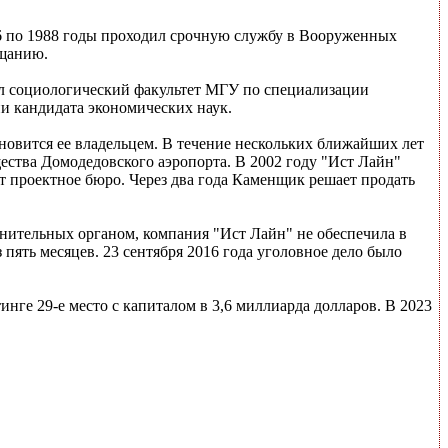
86 по 1988 годы проходил срочную службу в Вооруженных
ещанию.
чил социологический факультет МГУ по специализации
и кандидата экономических наук.
новится ее владельцем. В течение нескольких ближайших лет
ства Домодедовского аэропорта. В 2002 году "Ист Лайн"
т проектное бюро. Через два года Каменщик решает продать
анительных органом, компания "Ист Лайн" не обеспечила в
пять месяцев. 23 сентября 2016 года уголовное дело было
инге 29-е место с капиталом в 3,6 миллиарда долларов. В 2023