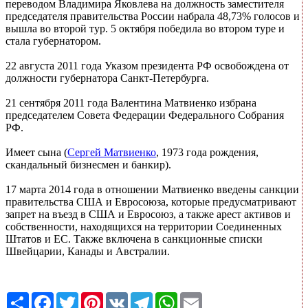
переводом Владимира Яковлева на должность заместителя
председателя правительства России набрала 48,73% голосов и
вышла во второй тур. 5 октября победила во втором туре и
стала губернатором.
22 августа 2011 года Указом президента РФ освобождена от
должности губернатора Санкт-Петербурга.
21 сентября 2011 года Валентина Матвиенко избрана
председателем Совета Федерации Федерального Собрания
РФ.
Имеет сына (
Сергей Матвиенко
, 1973 года рождения,
скандальный бизнесмен и банкир).
17 марта 2014 года в отношении Матвиенко введены санкции
правительства США и Евросоюза, которые предусматривают
запрет на въезд в США и Евросоюз, а также арест активов и
собственности, находящихся на территории Соединенных
Штатов и ЕС. Также включена в санкционные списки
Швейцарии, Канады и Австралии.
Share
Facebook
Twitter
Pinterest
VK
Telegram
WhatsApp
Email