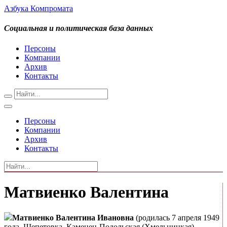
Азбука Компромата
Социальная и политическая база данных
Персоны
Компании
Архив
Контакты
Персоны
Компании
Архив
Контакты
Матвиенко Валентина
Матвиенко Валентина Ивановна
(родилась 7 апреля 1949
года, Шепетовка, Каменец-Подольская (Хмельницкая)