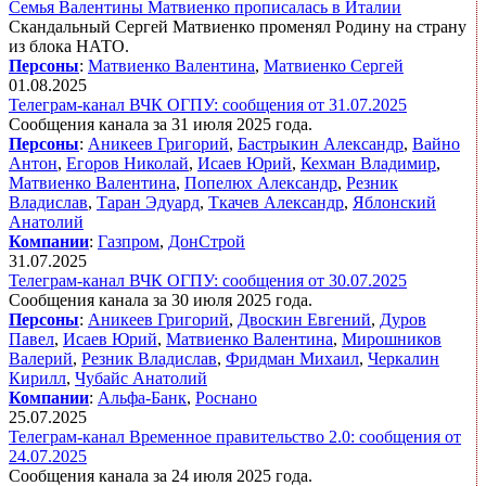
Семья Валентины Матвиенко прописалась в Италии
Скандальный Сергей Матвиенко променял Родину на страну
из блока НАТО.
Персоны
:
Матвиенко Валентина
,
Матвиенко Сергей
01.08.2025
Телеграм-канал ВЧК ОГПУ: сообщения от 31.07.2025
Сообщения канала за 31 июля 2025 года.
Персоны
:
Аникеев Григорий
,
Бастрыкин Александр
,
Вайно
Антон
,
Егоров Николай
,
Исаев Юрий
,
Кехман Владимир
,
Матвиенко Валентина
,
Попелюх Александр
,
Резник
Владислав
,
Таран Эдуард
,
Ткачев Александр
,
Яблонский
Анатолий
Компании
:
Газпром
,
ДонСтрой
31.07.2025
Телеграм-канал ВЧК ОГПУ: сообщения от 30.07.2025
Сообщения канала за 30 июля 2025 года.
Персоны
:
Аникеев Григорий
,
Двоскин Евгений
,
Дуров
Павел
,
Исаев Юрий
,
Матвиенко Валентина
,
Мирошников
Валерий
,
Резник Владислав
,
Фридман Михаил
,
Черкалин
Кирилл
,
Чубайс Анатолий
Компании
:
Альфа-Банк
,
Роснано
25.07.2025
Телеграм-канал Временное правительство 2.0: сообщения от
24.07.2025
Сообщения канала за 24 июля 2025 года.