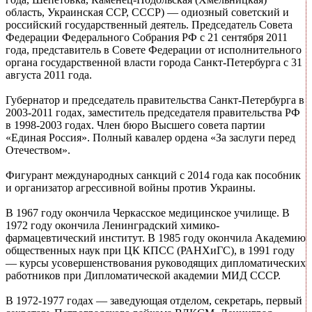
область, Украинская ССР, СССР) — одиозный советский и
российский государственный деятель. Председатель Совета
Федерации Федерального Собрания РФ с 21 сентября 2011
года, представитель в Совете Федерации от исполнительного
органа государственной власти города Санкт-Петербурга с 31
августа 2011 года.
Губернатор и председатель правительства Санкт-Петербурга в
2003-2011 годах, заместитель председателя правительства РФ
в 1998-2003 годах. Член бюро Высшего совета партии
«Единая Россия». Полный кавалер ордена «За заслуги перед
Отечеством».
Фигурант международных санкций с 2014 года как пособник
и организатор агрессивной войны против Украины.
В 1967 году окончила Черкасское медицинское училище. В
1972 году окончила Ленинградский химико-
фармацевтический институт. В 1985 году окончила Академию
общественных наук при ЦК КПСС (РАНХиГС), в 1991 году
— курсы усовершенствования руководящих дипломатических
работников при Дипломатической академии МИД СССР.
В 1972-1977 годах — заведующая отделом, секретарь, первый