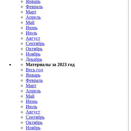
Январь
Февраль
Март
Апрель
Май
Июнь
Июль
Август
Сентябрь
Октябрь
Ноябрь
Декабрь
Материалы за 2023 год
Весь год
Январь
Февраль
Март
Апрель
Май
Июнь
Июль
Август
Сентябрь
Октябрь
Ноябрь