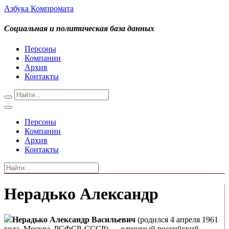
Азбука Компромата
Социальная и политическая база данных
Персоны
Компании
Архив
Контакты
Персоны
Компании
Архив
Контакты
Нерадько Александр
Нерадько Александр Васильевич
(родился 4 апреля 1961
года, Москва, РСФСР, СССР) — одиозный российский