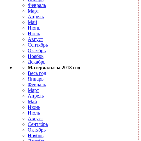
Февраль
Март
Апрель
Май
Июнь
Июль
Август
Сентябрь
Октябрь
Ноябрь
Декабрь
Материалы за 2018 год
Весь год
Январь
Февраль
Март
Апрель
Май
Июнь
Июль
Август
Сентябрь
Октябрь
Ноябрь