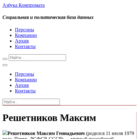
Азбука Компромата
Социальная и политическая база данных
Персоны
Компании
Архив
Контакты
Персоны
Компании
Архив
Контакты
Решетников Максим
Решетников Максим Геннадьевич
(родился 11 июля 1979
года, Пермь, РСФСР, СССР) — мутный российский