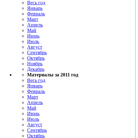
Весь год
Январь
Февраль
Март
Апрель
Май
Июнь
Июль
Август
Сентябрь
Октябрь
Ноябрь
Декабрь
Материалы за 2011 год
Весь год
Январь
Февраль
Март
Апрель
Май
Июнь
Июль
Август
Сентябрь
Октябрь