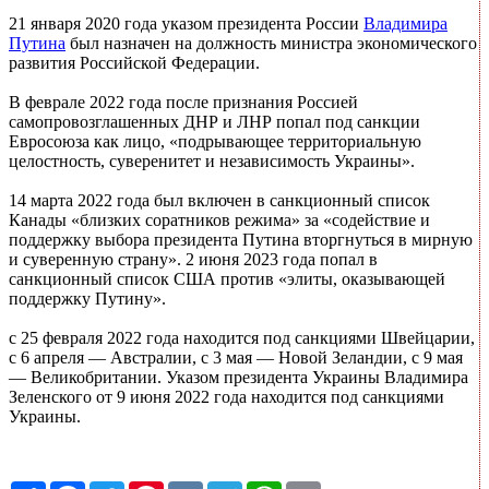
21 января 2020 года указом президента России
Владимира
Путина
был назначен на должность министра экономического
развития Российской Федерации.
В феврале 2022 года после признания Россией
самопровозглашенных ДНР и ЛНР попал под санкции
Евросоюза как лицо, «подрывающее территориальную
целостность, суверенитет и независимость Украины».
14 марта 2022 года был включен в санкционный список
Канады «близких соратников режима» за «содействие и
поддержку выбора президента Путина вторгнуться в мирную
и суверенную страну». 2 июня 2023 года попал в
санкционный список США против «элиты, оказывающей
поддержку Путину».
с 25 февраля 2022 года находится под санкциями Швейцарии,
с 6 апреля — Австралии, с 3 мая — Новой Зеландии, с 9 мая
— Великобритании. Указом президента Украины Владимира
Зеленского от 9 июня 2022 года находится под санкциями
Украины.