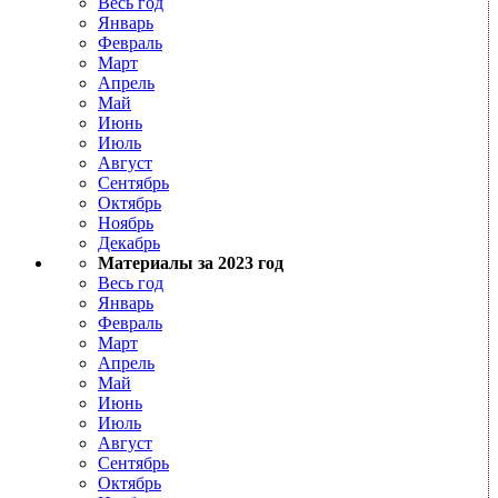
Весь год
Январь
Февраль
Март
Апрель
Май
Июнь
Июль
Август
Сентябрь
Октябрь
Ноябрь
Декабрь
Материалы за 2023 год
Весь год
Январь
Февраль
Март
Апрель
Май
Июнь
Июль
Август
Сентябрь
Октябрь