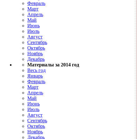
Февраль
Март
Апрель
Май
Июнь
Июль
Август
Сентябрь
Октябрь
Ноябрь
Декабрь
Материалы за 2014 год
Весь год
Январь
Февраль
Март
Апрель
Май
Июнь
Июль
Август
Сентябрь
Октябрь
Ноябрь
Декабрь