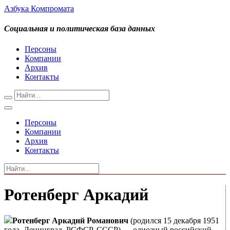
Азбука Компромата
Социальная и политическая база данных
Персоны
Компании
Архив
Контакты
Персоны
Компании
Архив
Контакты
Ротенберг Аркадий
Ротенберг Аркадий Романович
(родился 15 декабря 1951
года, Ленинград, РСФСР, СССР) — одиозный российский