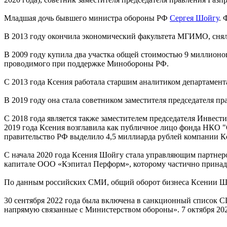
Младшая дочь бывшего министра обороны РФ
Сергея Шойгу
. 
В 2013 году окончила экономический факультета МГИМО, снял
В 2009 году купила два участка общей стоимостью 9 миллионов
проводимого при поддержке Минобороны РФ.
С 2013 года Ксения работала старшим аналитиком департамент
В 2019 году она стала советником заместителя председателя пр
С 2018 года является также заместителем председателя Инвес
2019 года Ксения возглавила как публичное лицо фонда НКО "
правительство РФ выделило 4,5 миллиарда рублей компании 
С начала 2020 года Ксения Шойгу стала управляющим партнеро
капитале ООО «Кэпитал Перформ», которому частично принадл
По данным российских СМИ, общий оборот бизнеса Ксении Шойг
30 сентября 2022 года была включена в санкционный список 
напрямую связанные с Министерством обороны». 7 октября 202