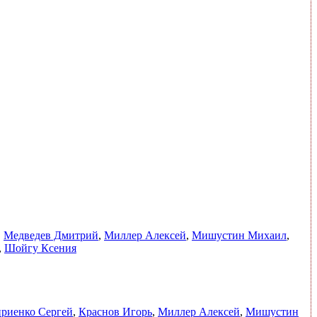
,
Медведев Дмитрий
,
Миллер Алексей
,
Мишустин Михаил
,
,
Шойгу Ксения
риенко Сергей
,
Краснов Игорь
,
Миллер Алексей
,
Мишустин