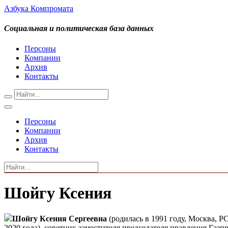
Азбука Компромата
Социальная и политическая база данных
Персоны
Компании
Архив
Контакты
Персоны
Компании
Архив
Контакты
Шойгу Ксения
Шойгу Ксения Сергеевна
(родилась в 1991 году, Москва, 
2020 года), советник заместителя председателя правления Газпр