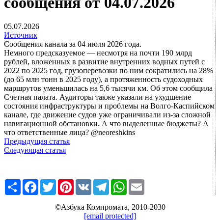
сообщения от 04.07.2026
05.07.2026
Источник
Сообщения канала за 04 июля 2026 года.
Немного предсказуемое — несмотря на почти 190 млрд
рублей, вложенных в развитие внутренних водных путей с
2022 по 2025 год, грузоперевозки по ним сократились на 28%
(до 65 млн тонн в 2025 году), а протяженность судоходных
маршрутов уменьшилась на 5,6 тысячи км. Об этом сообщила
Счетная палата. Аудиторы также указали на ухудшение
состояния инфраструктуры и проблемы на Волго-Каспийском
канале, где движение судов уже ограничивали из-за сложной
навигационной обстановки. А что выделенные бюджеты? А
что ответственные лица? @neoreshkins
Предыдущая статья
Следующая статья
Share
Facebook
Twitter
Pinterest
VK
Telegram
WhatsApp
Email
©Азбука Компромата, 2010-2030
[email protected]