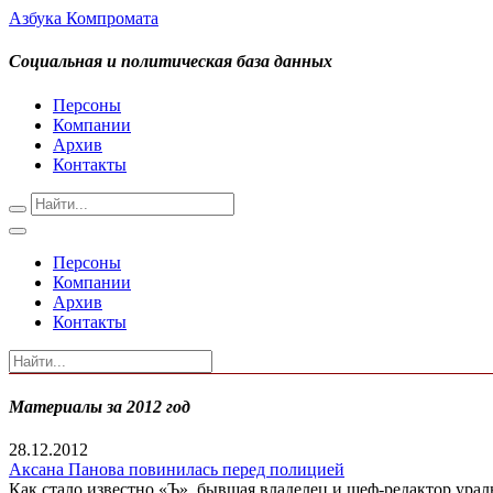
Азбука Компромата
Социальная и политическая база данных
Персоны
Компании
Архив
Контакты
Персоны
Компании
Архив
Контакты
Материалы за 2012 год
28.12.2012
Аксана Панова повинилась перед полицией
Как стало известно «Ъ», бывшая владелец и шеф-редактор урал