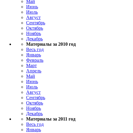
Май
Июнь
Июль
Август
Сентябрь
Октябрь
Ноябрь
Декабрь
Материалы за 2010 год
Весь год
Январь
Февраль
Март
Апрель
Май
Июнь
Июль
Август
Сентябрь
Октябрь
Ноябрь
Декабрь
Материалы за 2011 год
Весь год
Январь