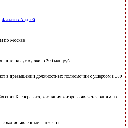
,
Филатов Андрей
ом по Москве
мпании на сумму около 200 млн руб
ают в превышении должностных полномочий с ущербом в 380
гения Касперского, компания которого является одним из
 высокопоставленный фигурант