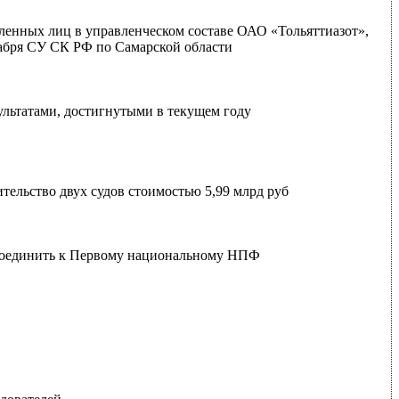
вленных лиц в управленческом составе ОАО «Тольяттиазот»,
кабря СУ СК РФ по Самарской области
ультатами, достигнутыми в текущем году
тельство двух судов стоимостью 5,99 млрд руб
соединить к Первому национальному НПФ