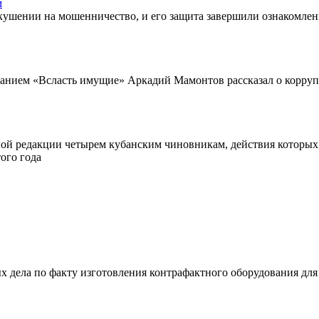
м
шении на мошенничество, и его защита завершили ознакомлени
анием «Всласть имущие» Аркадий Мамонтов рассказал о корру
ой редакции четырем кубанским чиновникам, действия которых,
ого года
х дела по факту изготовления контрафактного оборудования для