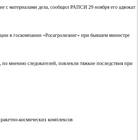
е с материалами дела, сообщил РАПСИ 29 ноября его адвокат
пции в госкомпании «Росагролизинг» при бывшем министре
 по мнению следователей, повлекли тяжкие последствия при
 ракетно-космических комплексов