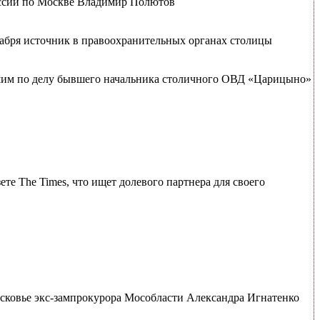
оссии по Москве Владимир Полютов
кабря источник в правоохранительных органах столицы
вшим по делу бывшего начальника столичного ОВД «Царицыно»
ете The Times, что ищет долевого партнера для своего
сковье экс-зампрокурора Мособласти Александра Игнатенко