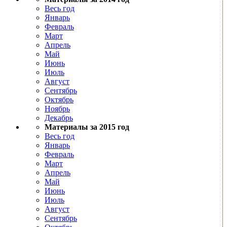
Весь год
Январь
Февраль
Март
Апрель
Май
Июнь
Июль
Август
Сентябрь
Октябрь
Ноябрь
Декабрь
Материалы за 2015 год
Весь год
Январь
Февраль
Март
Апрель
Май
Июнь
Июль
Август
Сентябрь