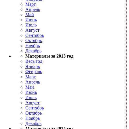
Март
Апрель
Май
Июнь
Июль
Август
Сентябрь
Октябрь
Ноябрь
Декабрь
Материалы за 2013 год
Весь год
Январь
Февраль
Март
Апрель
Май
Июнь
Июль
Август
Сентябрь
Октябрь
Ноябрь
Декабрь
Материалы за 2014 год