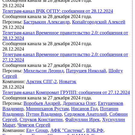
Сообщения канала за 28 декабря 2024 года.
29.12.2024
Телеграм-канал ВЧК ОГПУ: сообщения от 28.12.2024
Сообщения канала за 28 декабря 2024 года.
Персоны:
Бастрыкин Александр
,
Копайгородский Алексей
29.12.2024
Телеграм-канал Временное правительство 2.0: сообщения от
28.12.2024
Сообщения канала за 28 декабря 2024 года.
28.12.2024
Телеграм-канал Временное правительство 2.0: сообщения от
27.12.2024
Сообщения канала за 27 декабря 2024 года.
Персоны:
Михельсон Леонид
,
Патрушев Николай
,
Шойгу
Сергей
Компании:
Арктик СПГ-2
,
Новатэк
28.12.2024
Телеграм-канал Компромат ГРУПП: сообщения от 27.12.2024
Сообщения канала за 27 декабря 2024 года.
Персоны:
Воробьев Андрей
,
Дерипаска Олег
,
Евтушенков
Владимир
,
Минниханов Рустам
,
Нисанов Год
,
Потанин
Владимир
,
Путин Владимир
,
Сердюков Анатолий
,
Собянин
Сергей
,
Струков Константин
,
Файзуллин Ирек
,
Хуснуллин
Марат
,
Чемезов Сергей
Компании:
En+ Group
,
АФК "Система"
,
ВЭБ.РФ
,