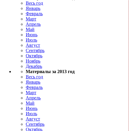
Весь год
Январь
Февраль
Март
Апрель
Май
Июнь
Июль
Август
Сентябрь
Октябрь
Ноябрь
Декабрь
Материалы за 2013 год
Весь год
Январь
Февраль
Март
Апрель
Май
Июнь
Июль
Август
Сентябрь
Октябрь