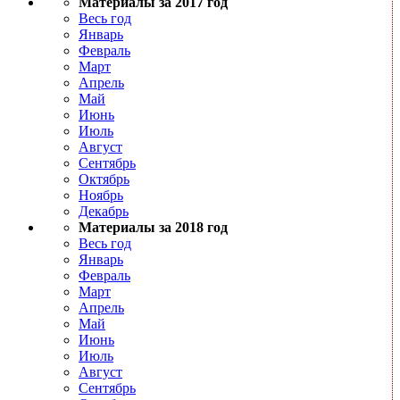
Материалы за 2017 год
Весь год
Январь
Февраль
Март
Апрель
Май
Июнь
Июль
Август
Сентябрь
Октябрь
Ноябрь
Декабрь
Материалы за 2018 год
Весь год
Январь
Февраль
Март
Апрель
Май
Июнь
Июль
Август
Сентябрь