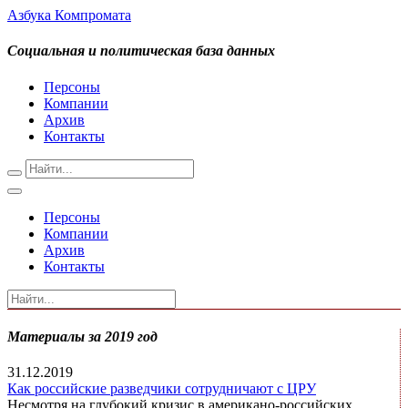
Азбука Компромата
Социальная и политическая база данных
Персоны
Компании
Архив
Контакты
Персоны
Компании
Архив
Контакты
Материалы за 2019 год
31.12.2019
Как российские разведчики сотрудничают с ЦРУ
Несмотря на глубокий кризис в американо-российских